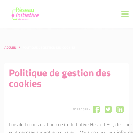
ACCUEIL
POLITIQUE DE GESTION DES COOKIES
Politique de gestion des
cookies
PARTAGER :
Lors de la consultation du site Initiative Hérault Est, des cook
sont déposés sur votre ordinateur. Vous pouvez vous informer