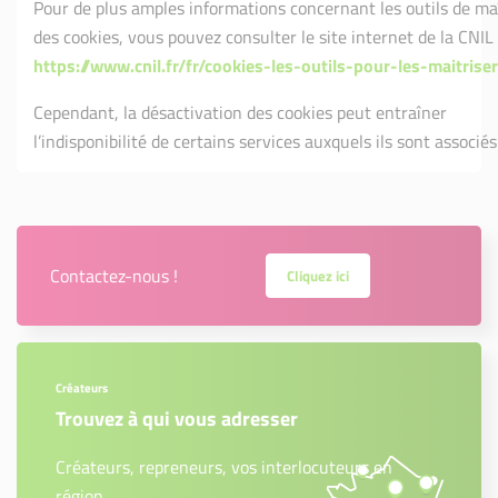
Pour de plus amples informations concernant les outils de ma
des cookies, vous pouvez consulter le site internet de la CNIL 
https://www.cnil.fr/fr/cookies-les-outils-pour-les-maitriser
Cependant, la désactivation des cookies peut entraîner
l’indisponibilité de certains services auxquels ils sont associés
Contactez-nous !
Cliquez ici
Créateurs
Trouvez à qui vous adresser
Créateurs, repreneurs, vos interlocuteurs en
région.